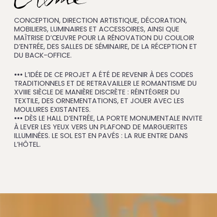
CONCEPTION, DIRECTION ARTISTIQUE, DÉCORATION,
MOBILIERS, LUMINAIRES ET ACCESSOIRES, AINSI QUE
MAÎTRISE D’ŒUVRE POUR LA RÉNOVATION DU COULOIR
D’ENTRÉE, DES SALLES DE SÉMINAIRE, DE LA RÉCEPTION ET
DU BACK-OFFICE.
••• L’IDÉE DE CE PROJET A ÉTÉ DE REVENIR À DES CODES
TRADITIONNELS ET DE RETRAVAILLER LE ROMANTISME DU
XVIIIE SIÈCLE DE MANIÈRE DISCRÈTE : RÉINTÉGRER DU
TEXTILE, DES ORNEMENTATIONS, ET JOUER AVEC LES
MOULURES EXISTANTES.
••• DÈS LE HALL D’ENTRÉE, LA PORTE MONUMENTALE INVITE
À LEVER LES YEUX VERS UN PLAFOND DE MARGUERITES
ILLUMINÉES. LE SOL EST EN PAVÉS : LA RUE ENTRE DANS
L’HÔTEL.