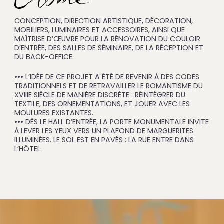
CONCEPTION, DIRECTION ARTISTIQUE, DÉCORATION,
MOBILIERS, LUMINAIRES ET ACCESSOIRES, AINSI QUE
MAÎTRISE D’ŒUVRE POUR LA RÉNOVATION DU COULOIR
D’ENTRÉE, DES SALLES DE SÉMINAIRE, DE LA RÉCEPTION ET
DU BACK-OFFICE.
••• L’IDÉE DE CE PROJET A ÉTÉ DE REVENIR À DES CODES
TRADITIONNELS ET DE RETRAVAILLER LE ROMANTISME DU
XVIIIE SIÈCLE DE MANIÈRE DISCRÈTE : RÉINTÉGRER DU
TEXTILE, DES ORNEMENTATIONS, ET JOUER AVEC LES
MOULURES EXISTANTES.
••• DÈS LE HALL D’ENTRÉE, LA PORTE MONUMENTALE INVITE
À LEVER LES YEUX VERS UN PLAFOND DE MARGUERITES
ILLUMINÉES. LE SOL EST EN PAVÉS : LA RUE ENTRE DANS
L’HÔTEL.